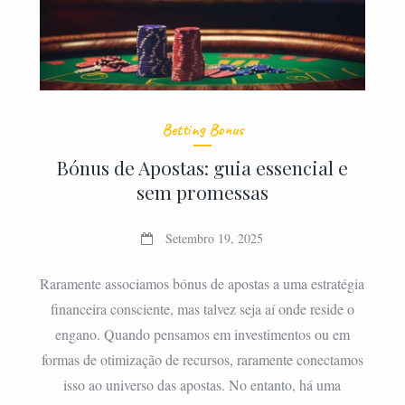
Betting Bonus
Bónus de Apostas: guia essencial e
sem promessas
Setembro 19, 2025
Raramente associamos bónus de apostas a uma estratégia
financeira consciente, mas talvez seja aí onde reside o
engano. Quando pensamos em investimentos ou em
formas de otimização de recursos, raramente conectamos
isso ao universo das apostas. No entanto, há uma