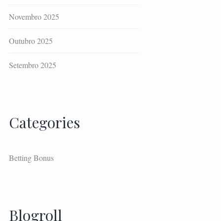
Novembro 2025
Outubro 2025
Setembro 2025
Categories
Betting Bonus
Blogroll