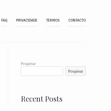
FAQ
PRIVACIDADE
TERMOS
CONTACTO
Pesquisar
Pesquisar
Recent Posts