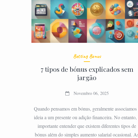
Betting Bonus
7 tipos de bónus explicados sem
jargão
Novembro 06, 2025
Quando pensamos em bónus, geralmente associamos 
ideia a um presente ou adição financeira. No entanto,
importante entender que existem diferentes tipos de
bónus além do simples aumento salarial ocasional. A