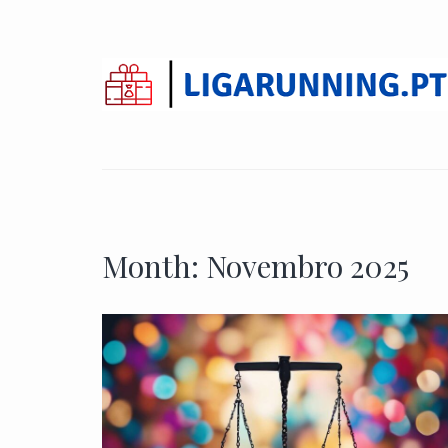
Skip
to
content
Month:
Novembro 2025