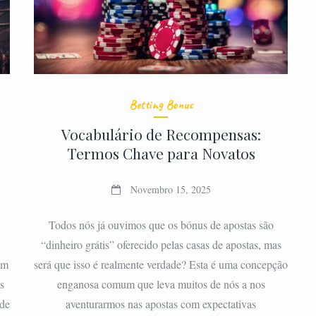
Betting Bonus
Vocabulário de Recompensas:
Termos Chave para Novatos
Novembro 15, 2025
Todos nós já ouvimos que os bónus de apostas são
“dinheiro grátis” oferecido pelas casas de apostas, mas
um
será que isso é realmente verdade? Esta é uma concepção
s
enganosa comum que leva muitos de nós a nos
ode
aventurarmos nas apostas com expectativas