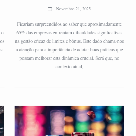
Novembro 21, 2025
Ficariam surpreendidos ao saber que aproximadamente
 o
65% das empresas enfrentam dificuldades significativas
dos
na gestão eficaz de limites e bônus. Este dado chama-nos
sa
a atenção para a importância de adotar boas práticas que
possam melhorar esta dinâmica crucial. Será que, no
contexto atual,