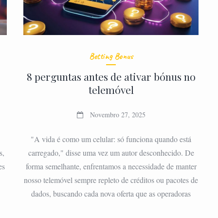
Betting Bonus
8 perguntas antes de ativar bónus no
telemóvel
Novembro 27, 2025
"A vida é como um celular: só funciona quando está
s,
carregado," disse uma vez um autor desconhecido. De
es
forma semelhante, enfrentamos a necessidade de manter
nosso telemóvel sempre repleto de créditos ou pacotes de
dados, buscando cada nova oferta que as operadoras