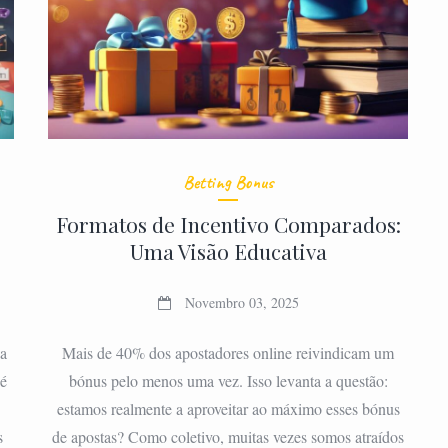
Betting Bonus
Formatos de Incentivo Comparados:
Uma Visão Educativa
Novembro 03, 2025
a
Mais de 40% dos apostadores online reivindicam um
 é
bónus pelo menos uma vez. Isso levanta a questão:
estamos realmente a aproveitar ao máximo esses bónus
s
de apostas? Como coletivo, muitas vezes somos atraídos