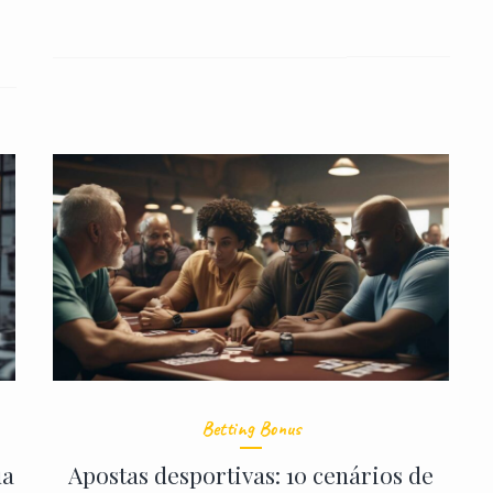
Betting Bonus
ua
Apostas desportivas: 10 cenários de