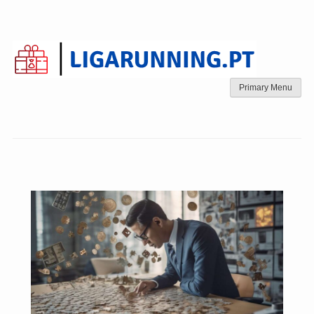
Skip
to
content
Primary Menu